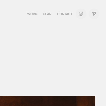
WORK
GEAR
CONTACT